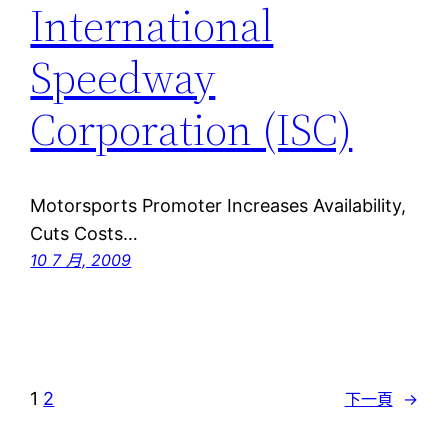
International
Speedway
Corporation (ISC)
Motorsports Promoter Increases Availability,
Cuts Costs…
10 7 月, 2009
1
2
下一頁
→