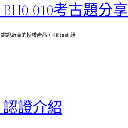
tion BH0-010考古題分享
EB 認證廠商的授權產品，Killtest 絕
tion 認證介紹