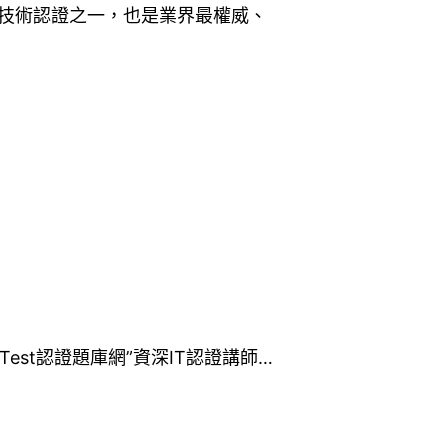
認可的IT技術認證之一，也是業界最權威、
“KillTest認證題庫網”資深IT認證講師…