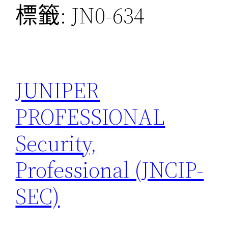
標籤:
JN0-634
JUNIPER
PROFESSIONAL
Security,
Professional (JNCIP-
SEC)