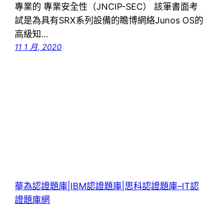
專業的 專業安全性（JNCIP-SEC） 該筆書面考
試是為具有SRX系列設備的瞻博網絡Junos OS的
高級知…
11 1 月, 2020
華為認證題庫|IBM認證題庫|思科認證題庫–IT認
證題庫網