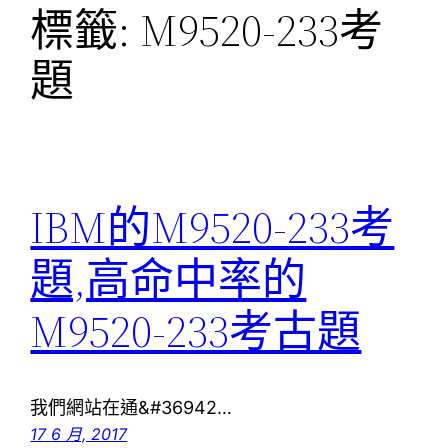
標籤:
M9520-233考
題
IBM的M9520-233考
題,高命中率的
M9520-233考古題
我們網站在通&#36942…
17 6 月, 2017