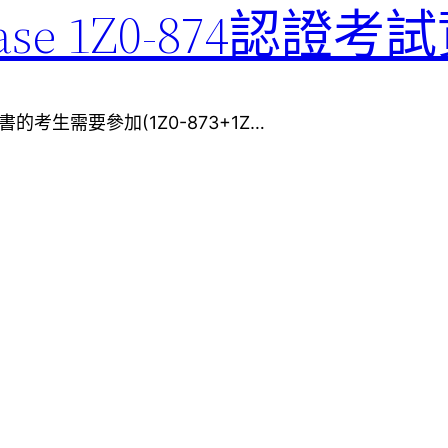
abase 1Z0-874認證
tor證書的考生需要參加(1Z0-873+1Z…