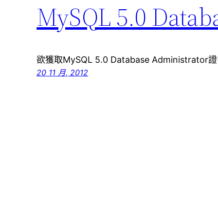
MySQL 5.0 Dat
欲獲取MySQL 5.0 Database Administra
20 11 月, 2012