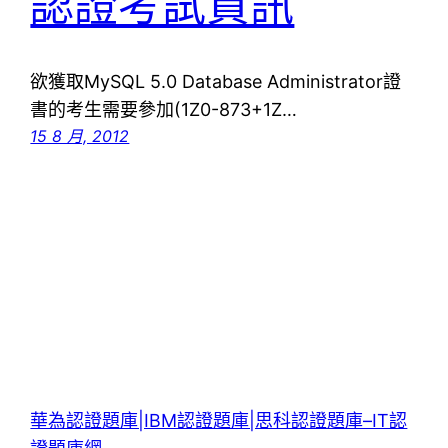
認證考試資訊
欲獲取MySQL 5.0 Database Administrator證
書的考生需要參加(1Z0-873+1Z…
15 8 月, 2012
華為認證題庫|IBM認證題庫|思科認證題庫–IT認