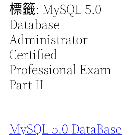
標籤:
MySQL 5.0
Database
Administrator
Certified
Professional Exam
Part II
MySQL 5.0 DataBase