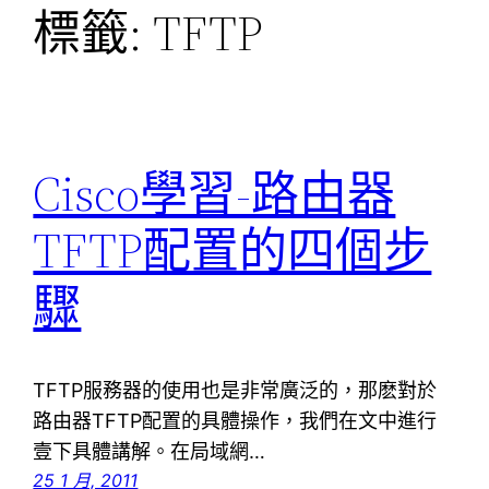
標籤:
TFTP
Cisco學習-路由器
TFTP配置的四個步
驟
TFTP服務器的使用也是非常廣泛的，那麽對於
路由器TFTP配置的具體操作，我們在文中進行
壹下具體講解。在局域網…
25 1 月, 2011