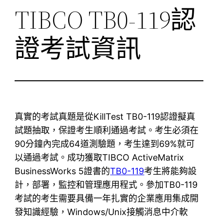
TIBCO TB0-119認
證考試資訊
真實的考試真題是從KillTest TB0-119認證擬真
試題抽取，保證考生順利通過考試。考生必須在
90分鐘內完成64道測驗題，考生達到69%就可
以通過考試。成功獲取TIBCO ActiveMatrix
BusinessWorks 5證書的
TB0-119
考生將能夠設
計，部署，監控和管理應用程式。參加TB0-119
考試的考生需要具備一年扎實的企業應用集成開
發知識經驗，Windows/Unix接觸消息中介軟