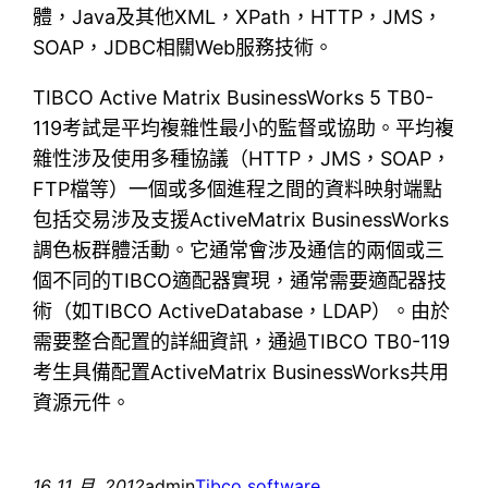
體，Java及其他XML，XPath，HTTP，JMS，
SOAP，JDBC相關Web服務技術。
TIBCO Active Matrix BusinessWorks 5 TB0-
119考試是平均複雜性最小的監督或協助。平均複
雜性涉及使用多種協議（HTTP，JMS，SOAP，
FTP檔等）一個或多個進程之間的資料映射端點
包括交易涉及支援ActiveMatrix BusinessWorks
調色板群體活動。它通常會涉及通信的兩個或三
個不同的TIBCO適配器實現，通常需要適配器技
術（如TIBCO ActiveDatabase，LDAP）。由於
需要整合配置的詳細資訊，通過TIBCO TB0-119
考生具備配置ActiveMatrix BusinessWorks共用
資源元件。
16 11 月, 2012
admin
Tibco software