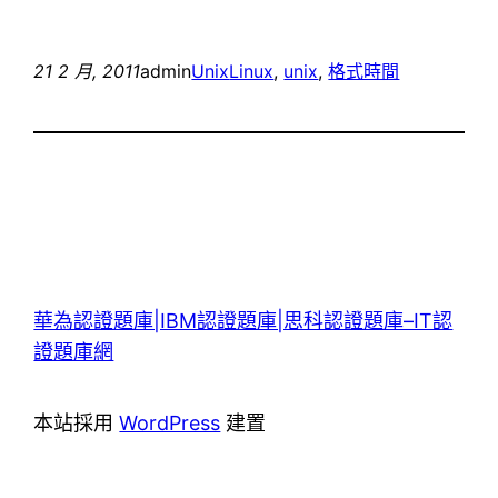
21 2 月, 2011
admin
Unix
Linux
, 
unix
, 
格式時間
華為認證題庫|IBM認證題庫|思科認證題庫–IT認
證題庫網
本站採用
WordPress
建置