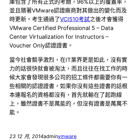
庫包含了所有正式的考題，96%以上的覆蓋率，
並且隨著VMware認證廠商對其做出的變化而及
時更新。考生通過了
VCI510考試
之後才會獲得
VMware Certified Professional 5 – Data
Center Virtualization for Instructors –
Voucher Only認證證書。
當今社會競爭激烈，在IT業界更是如此，沒有實
力的話很快就會被淘汰，而且往往在找工作的時
候大家會發現很多公司的招工條件都需要你有一
些相關的認證證書，如果你沒有這些證書的話根
本連報名的資格都沒有，首先就輸在了起跑線
上，雖然證書不是萬能的，但沒有證書是萬萬不
能。
23 12 月, 2014
admin
vmware