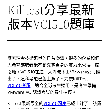
Killtest分享最新
版本VCI510題庫
隨著現今技術競爭的日益慘烈，很多的企業和個
人希望應聘者能不斷充實自身的實力來求得一席
之地。VCI510在這一大潮流下由VMware公司推
出了，這科考題已經上線了。力薦KillTest
VCI510考題
，適合全球考生適用，是考生準備
VMware VCI認證考試的最佳捷徑。
Killtest最新最全的
VCI510題庫
已經上線了。該題