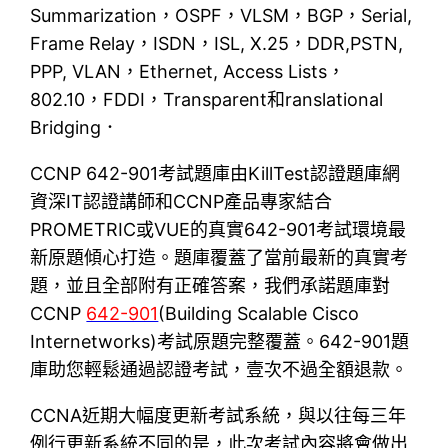
Summarization，OSPF，VLSM，BGP，Serial,
Frame Relay，ISDN，ISL, X.25，DDR,PSTN,
PPP, VLAN，Ethernet, Access Lists，
802.10，FDDI，Transparent和ranslational
Bridging．
CCNP 642-901考試題庫由KillTest認證題庫網
資深IT認證講師和CCNP產品專家結合
PROMETRIC或VUE的真實642-901考試環境最
新原題傾心打造。題庫覆蓋了當前最新的真實考
題，並且全部附有正確答案，我們承諾題庫對
CCNP
642-901
(Building Scalable Cisco
Internetworks)考試原題完整覆蓋。642-901題
庫助您輕鬆通過認證考試，壹次不過全額退款。
CCNA近期大幅度更新考試系統，與以往每三年
例行更新系統不同的是，此次考試內容將會做出