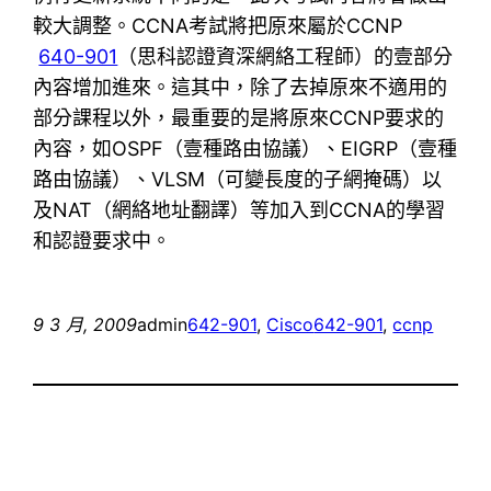
較大調整。CCNA考試將把原來屬於CCNP
640-901
（思科認證資深網絡工程師）的壹部分
內容增加進來。這其中，除了去掉原來不適用的
部分課程以外，最重要的是將原來CCNP要求的
內容，如OSPF（壹種路由協議）、EIGRP（壹種
路由協議）、VLSM（可變長度的子網掩碼）以
及NAT（網絡地址翻譯）等加入到CCNA的學習
和認證要求中。
9 3 月, 2009
admin
642-901
, 
Cisco
642-901
, 
ccnp