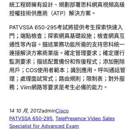
統工程師擁有設計、規劃部署思科網真視頻高級
授權技術供應商（ATP）解決方案。
PATVSSA 650-295考試將提供考生探索快速入
門；端點檢查；探索網真基礎設施；檢查網真互
通性等內容。描述業務功能所需的支持思科統一
連接解決方案商業版。確定管理要求；確定運行
監測要求；描述配置備份和恢復程式；添加刪除
用戶；COS使用者範本；識別應用。呼叫通話管
理；處理面試常式；路由規則；限制表；對外服
務；Viim網路等要求是考生必備的能力。
14 10 月, 2012
admin
Cisco
PATVSSA 650-295
, 
TelePresence Video Sales
Specialist for Advanced Exam