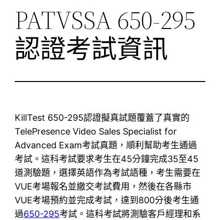
PATVSSA 650-295
認證考試資訊
KillTest 650-295認證擬真試題覆蓋了真實的
TelePresence Video Sales Specialist for
Advanced Exam考試真題，順利幫助考生通過
考試。這科考試要求考生在45分鐘完成35至45
道測驗題，選擇英語作為考試語種，考生需要在
VUE考場報名並繳交考試費用，然後在各縣市
VUE考場預約並完成考試，達到800分後考生通
過
650-295
考試。這科考試將測驗客戶經理和系