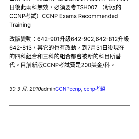
日後此兩科無效，必須要考TSH007 （新版的
CCNP考試）CCNP Exams Recommended
Training
改版變動：642-901升級642-902,642-812升級
642-813，其它的也有改動，到7月31日後現在
的四科組合和三科的組合都會被新的科目所替
代。目前新版CCNP考試費是200美金/科。
30 3 月, 2010
admin
CCNP
ccnp
, 
ccnp考題