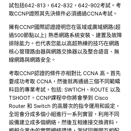
試包括642-813，642-832，642-902考試。考
取CCNP證照其先決條件必須通過CCNA考試。
擁有CCNP國際認證證明您在區域或廣域網路(超
過500節點以上) 熟悉網路系統安裝、建置及故障
排除能力。也代表您能以高超熟練的技巧在網路
核心管理路由器與網路交換器以及整合語音、無
線網路與網路安全。
考取CCNP認證的條件亦相對比 CCNA 高。首先
要成功考取 CCNA，然後就再通過三個不同範疇
科目的專業考試，包括: SWTICH、ROUTE 以及
TSHOOT。CCNP課程中你將會學到 Cisco
Router 和 Switch 的高層次的指令運用和設定，
全班會分成多個小組進行一系列實習，利用不同
設備建立成多個網絡，然後互相連接交換資料，
模擬企業內的實際網絡環境，測試同學間互相配