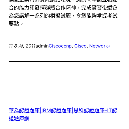
合的能力和發揮群體合作精神，完成實習後還會
為您講解一系列的模擬試題，令您能夠掌握考試
要點。
11 8 月, 2011
admin
Cisco
ccnp
, 
Cisco
, 
Network+
華為認證題庫|IBM認證題庫|思科認證題庫–IT認
證題庫網