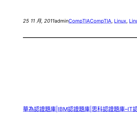
25 11 月, 2011
admin
CompTIA
CompTIA
, 
Linux
, 
Li
華為認證題庫|IBM認證題庫|思科認證題庫–IT