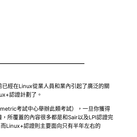
，目前已經在Linux從業人員和業內引起了廣泛的關
ux+認證計劃了。
ometric考試中心舉辦此類考試），一旦你獲得
鐘，所覆蓋的內容很多都是和Sair以及LPI認證完
而Linux+認證則主要面向只有半年左右的