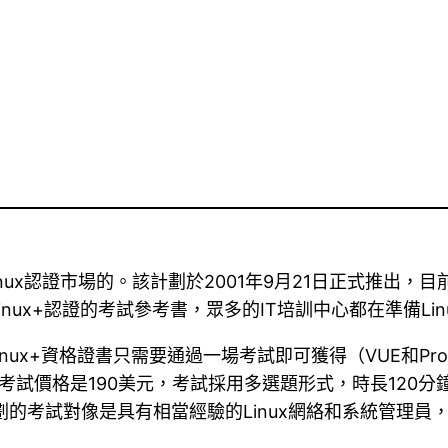
入Linux認證市場的。該計劃於2001年9月21日正式推出
ux+認證的考試參考書，眾多的IT培訓中心都在準備Lin
Linux+資格證書只需要通過一場考試即可獲得（VUE和Pr
ux+考試價格是190美元，考試採用多選題形式，時長120分
計劃的考試對像是具有相當經驗的Linux網絡和系統管理員，