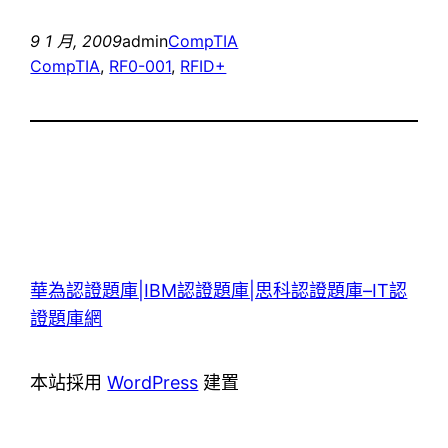
9 1 月, 2009
admin
CompTIA
CompTIA
, 
RF0-001
, 
RFID+
華為認證題庫|IBM認證題庫|思科認證題庫–IT認
證題庫網
本站採用
WordPress
建置