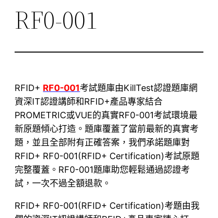
RF0-001
RFID+
RF0-001
考試題庫由KillTest認證題庫網
資深IT認證講師和RFID+產品專家結合
PROMETRIC或VUE的真實RF0-001考試環境最
新原題傾心打造。題庫覆蓋了當前最新的真實考
題，並且全部附有正確答案，我們承諾題庫對
RFID+ RF0-001(RFID+ Certification)考試原題
完整覆蓋。RF0-001題庫助您輕鬆通過認證考
試，一次不過全額退款。
RFID+ RF0-001(RFID+ Certification)考題由我