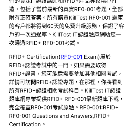
們的資深IT認證講師和RFID+產品專家精心打
造，包括了當前最新的真實RF0-001考題，全部
附有正確答案。所有購買KillTest RF0-001 題庫
的客戶都將得到60天的免費升級服務，保證了客
戶的一次通過率。KillTest IT認證題庫網助您一
次通過RFID+ RF0-001考試。
RFID+ Certification(
RF0-001
Exam)屬於
RFID+認證考試中的一門，如果需要取得
RFID+證書，您可能還需要參加其他相關考試，
詳情可訪問RFID+認證專題，在那裡，你將看到
所有RFID+認證相關考試科目。KillTest IT認證
題庫網專業提供RFID+ RF0-001最新題庫下載，
完全覆蓋RF0-001考試原題。RF0-001:RFID+
RF0-001 Questions and Answers,RFID+
Certification。