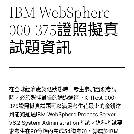
IBM WebSphere
000-375證照擬真
試題資訊
在全球經濟處於低狀態時，考生參加證照考試
時，必須選擇最佳的通過途徑。KillTest 000-
375證照擬真試題可以滿足考生花最少的金錢達
到能夠通過IBM WebSphere Process Server
V6.2 System Administration考試。這科考試要
求考生在90分鐘內完成54道考題，隸屬於IBM