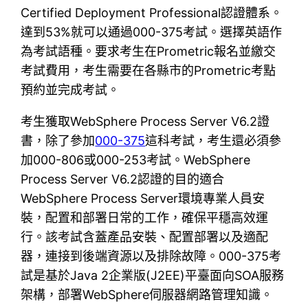
Certified Deployment Professional認證體系。
達到53%就可以通過000-375考試。選擇英語作
為考試語種。要求考生在Prometric報名並繳交
考試費用，考生需要在各縣市的Prometric考點
預約並完成考試。
考生獲取WebSphere Process Server V6.2證
書，除了參加
000-375
這科考試，考生還必須參
加000-806或000-253考試。WebSphere
Process Server V6.2認證的目的適合
WebSphere Process Server環境專業人員安
裝，配置和部署日常的工作，確保平穩高效運
行。該考試含蓋產品安裝、配置部署以及適配
器，連接到後端資源以及排除故障。000-375考
試是基於Java 2企業版(J2EE)平臺面向SOA服務
架構，部署WebSphere伺服器網路管理知識。