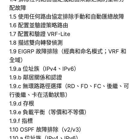
配故障
1.5 使用任何路由協定排除手動和自動匯總故障
1.6 配置並驗證策略路由
1.7 配置和驗證 VRF-Lite
1.8 描述雙向轉發偵測
1.9 EIGRP 故障排除（經典和命名模式；VRF 和
全域）
1.9.a 位址族（IPv4、IPv6）
1.9.b 鄰居關係和認證
1.9.c 無環路路徑選擇（RD、FD、FC、後繼、可
行後繼、卡在活動狀態）
1.9.d 存根
1.9.e 負載平衡（等價和不等價）
1.9.f 指標
1.10 OSPF 故障排除（v2/v3）
1.10.a 位址族（IPv4、IPv6）