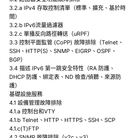
3.2.a IPv4 存取控制清單（標準、擴充、基於時
間）
3.2.b IPv6流量過濾器
3.2.c 單播反向路徑轉送（uRPF）
3.3 控制平面監管 (CoPP) 故障排除（Telnet、
SSH、HTTP(S)、SNMP、EIGRP、OSPF、
BGP）
3.4 描述 IPv6 第一跳安全特性（RA 防護、
DHCP 防護、綁定表、ND 檢查/偵聽、來源防
護）
基礎設施服務
4.1 設備管理故障排除
4.1.a 控制台和VTY
4.1.b Telnet、HTTP、HTTPS、SSH、SCP
4.1.c(T)FTP
4.2 SNMP 故障排除（v2c、v3）