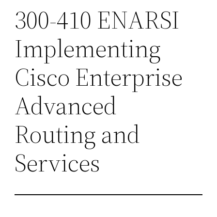
300-410 ENARSI
Implementing
Cisco Enterprise
Advanced
Routing and
Services