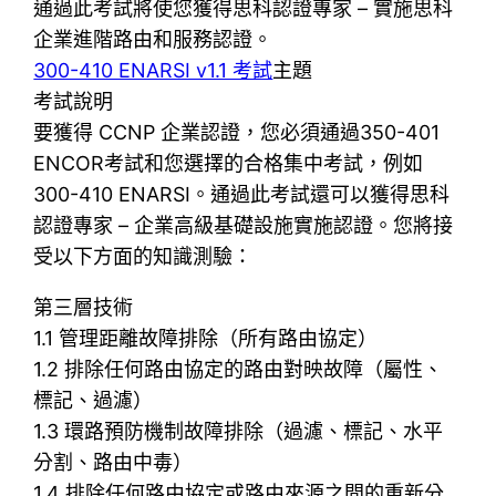
通過此考試將使您獲得思科認證專家 – 實施思科
企業進階路由和服務認證。
300-410 ENARSI v1.1 考試
主題
考試說明
要獲得 CCNP 企業認證，您必須通過350-401
ENCOR考試和您選擇的合格集中考試，例如
300-410 ENARSI。通過此考試還可以獲得思科
認證專家 – 企業高級基礎設施實施認證。您將接
受以下方面的知識測驗：
第三層技術
1.1 管理距離故障排除（所有路由協定）
1.2 排除任何路由協定的路由對映故障（屬性、
標記、過濾）
1.3 環路預防機制故障排除（過濾、標記、水平
分割、路由中毒）
1.4 排除任何路由協定或路由來源之間的重新分