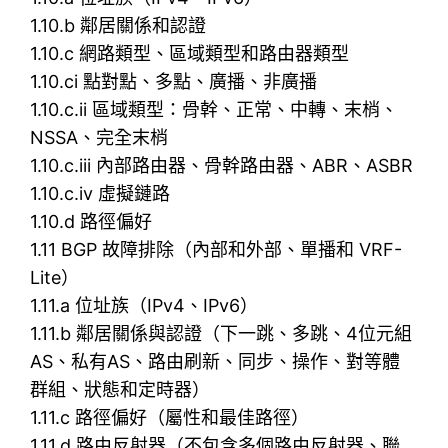
1.10.b 鄰居關係和認證
1.10.c 網路類型、區域類型和路由器類型
1.10.ci 點對點、多點、廣播、非廣播
1.10.c.ii 區域類型：骨幹、正常、中轉、末梢、
NSSA、完全末梢
1.10.c.iii 內部路由器、骨幹路由器、ABR、ASBR
1.10.c.iv 虛擬鏈路
1.10.d 路徑偏好
1.11 BGP 故障排除（內部和外部、單播和 VRF-
Lite）
1.11.a 位址族（IPv4、IPv6）
1.11.b 鄰居關係與認證（下一跳、多跳、4位元組
AS、私有AS、路由刷新、同步、操作、對等體
群組、狀態和定時器）
1.11.c 路徑偏好（屬性和最佳路徑）
1.11.d 路由反射器（不包含多個路由反射器、聯