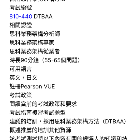
考試編號
810-440
DTBAA
相關認證
思科業務架構分析師
思科業務架構專家
思科業務架構從業者
時長90分鐘（55-65個問題）
可用語言
英文，日文
註冊Pearson VUE
考試政策
閱讀當前的考試政策和要求
考試指南複習考試題型
建議的培訓，採用思科業務架構方法（DTBAA）
概述推薦的培訓其他資源
該考試測試與以下內容有關的候選人的知識和技