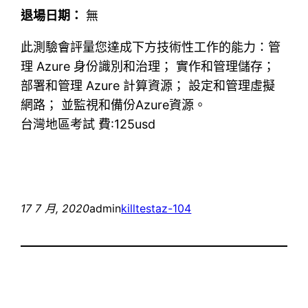
退場日期：
無
此測驗會評量您達成下方技術性工作的能力：管
理 Azure 身份識別和治理； 實作和管理儲存；
部署和管理 Azure 計算資源； 設定和管理虛擬
網路； 並監視和備份Azure資源。
台灣地區考試 費:125usd
17 7 月, 2020
admin
killtest
az-104