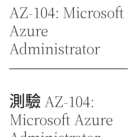
AZ-104: Microsoft
Azure
Administrator
測驗 AZ-104:
Microsoft Azure