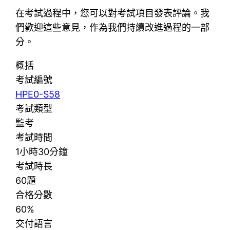
在考試過程中，您可以對考試項目發表評論。我
們歡迎這些意見，作為我們持續改進過程的一部
分。
概括
考試編號
HPE0-S58
考試類型
監考
考試時間
1小時30分鐘
考試時長
60題
合格分數
60%
交付語言