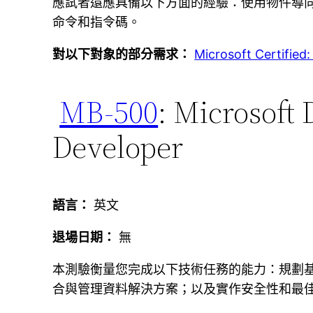
應試者還應具備以下方面的經驗：使用物件導向式程式語
命令和指令碼。
對以下對象的部分需求：
Microsoft Certified
MB-500
: Microsoft
Developer
語言：
英文
退場日期：
無
本測驗衡量您完成以下技術任務的能力：規劃基
合與管理資料解決方案；以及實作安全性和最