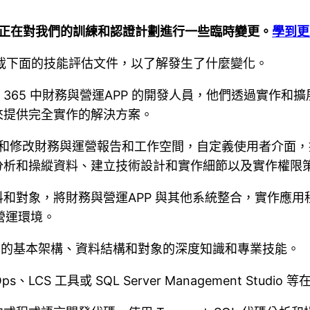
soft 正在對我們的訓練和認證計劃進行一些臨時變更。
學到更
日.請下載下面的技能評估文件，以了解發生了什麼變化。
amics 365 中財務與營運APP 的開發人員，他們透過
來提供完全實作的解決方案。
修改財務與運營報告和工作空間，自定義使用者介面，提供服務端點
分析和操縱資料、建立技術設計和實作細節以及實作權限
和對象，將財務與營運APP 與其他系統整合，實作應
與營運環境。
關的基本架構、資料結構和對象的深度知識和專業技能。
Ops、LCS 工具或 SQL Server Management Stud