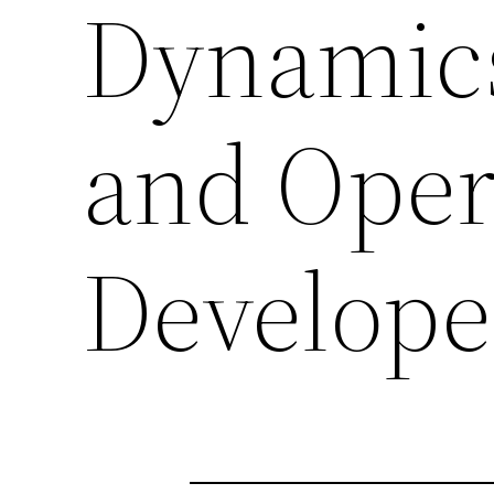
Dynamics
and Oper
Develope