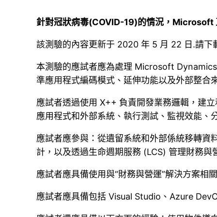
針對冠狀病毒(COVID-19)的情況，Micro
該測驗的內容更新于 2020 年 5 月 22 
本測驗的應試者應為處理 Microsoft Dyn
準應用程式編碼模式、延伸功能以及外部整合
應試者透過使用 X++ 負責開發業務邏輯，建立和
應用程式和外部系統、執行測試、監視效能、
應試者應參與：從遺留系統和外部係統移轉資料
計，以及透過生命週期服務 (LCS) 管理財務
應試者應具備使用與“財務與營運”解決方案相
應試者應具備包括 Visual Studio、Azure Dev