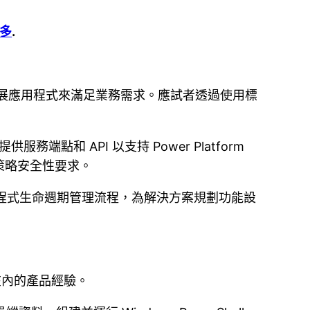
多
.
實作和擴展應用程式來滿足業務需求。應試者透過使用標
和 API 以支持 Power Platform
策略安全性要求。
用程式生命週期管理流程，為解決方案規劃功能設
io 等在內的產品經驗。