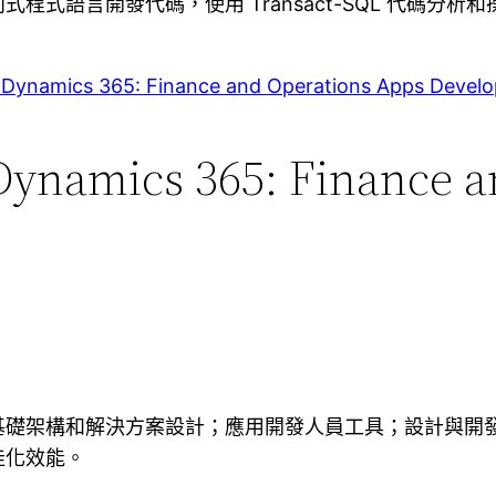
言開發代碼，使用 Transact-SQL 代碼分析和操縱資料
: Dynamics 365: Finance and Operations Apps Develo
 Dynamics 365: Finance 
礎架構和解決方案設計；應用開發人員工具；設計與開發 
佳化效能。