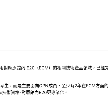
問誰使用對應原館內 E20（ECM）的相關技術產品領域，
考生，而是主要面向OPN成員，至少有2年在ECM方面
le技術資格-對原館內E20更專業化。