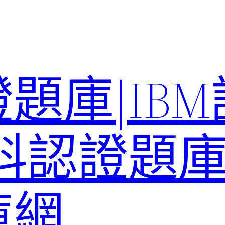
題庫|IB
科認證題庫–
庫網