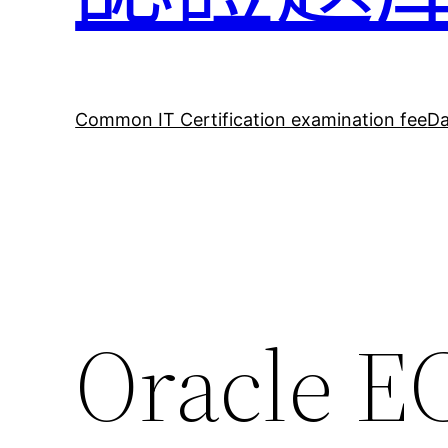
Common IT Certification examination fee
Da
Oracle 