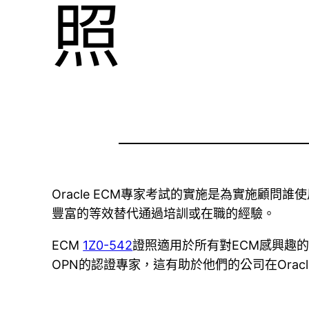
照
Oracle ECM專家考試的實施是為實施顧
豐富的等效替代通過培訓或在職的經驗。
ECM
1Z0-542
證照適用於所有對ECM感興趣的
OPN的認證專家，這有助於他們的公司在Orac