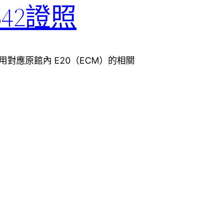
-542證照
使用對應原館內 E20（ECM）的相關