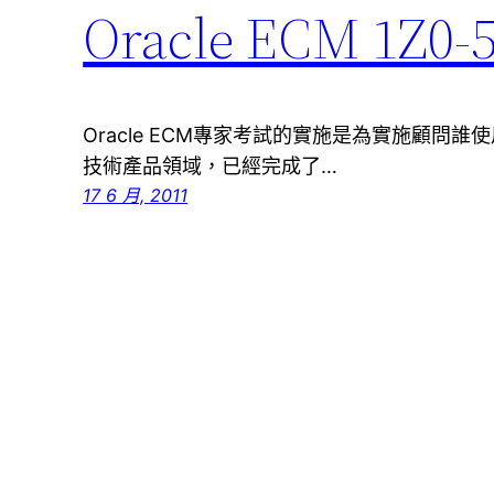
Oracle ECM 1Z0
Oracle ECM專家考試的實施是為實施顧問誰
技術產品領域，已經完成了…
17 6 月, 2011