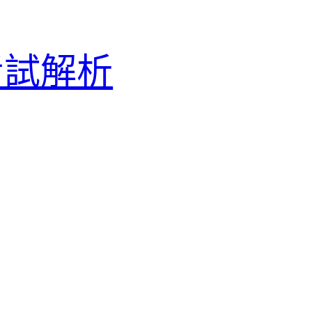
認證考試解析
 –