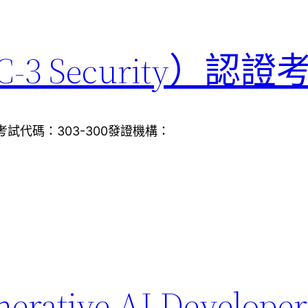
LPIC-3 Security）
y考試代碼：303-300發證機構：
nerative AI Developer