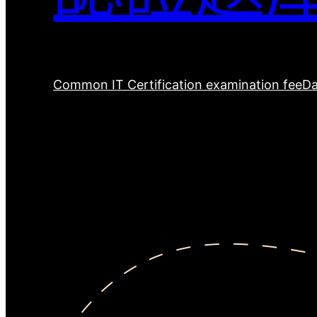
Common IT Certification examination fee
Da