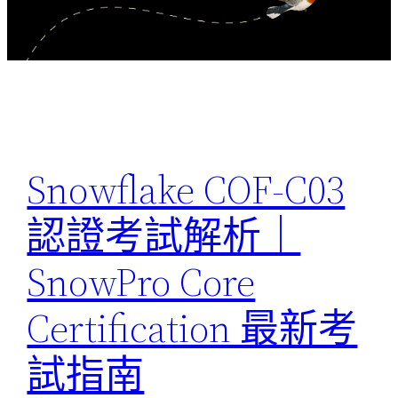
Snowflake COF-C03
認證考試解析｜
SnowPro Core
Certification 最新考
試指南