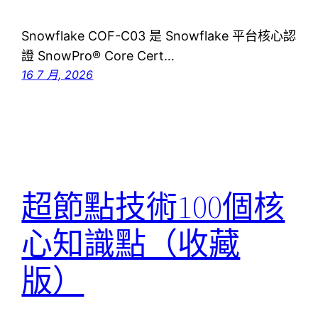
Snowflake COF-C03 是 Snowflake 平台核心認
證 SnowPro® Core Cert…
16 7 月, 2026
超節點技術100個核
心知識點（收藏
版）