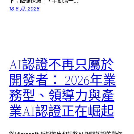
下；磁碟快滿了，手動清一…
18 6 月, 2026
AI認證不再只屬於
開發者： 2026年業
務型、領導力與產
業AI認證正在崛起