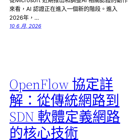
從Microsoft 近期推出和調整AI 相關認證的動作
來看，AI 認證正在進入一個新的階段。進入
2026年，…
10 6 月, 2026
OpenFlow 協定詳
解：從傳統網路到
SDN 軟體定義網路
的核心技術