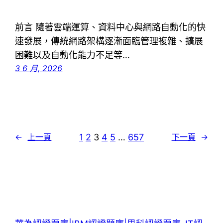
前言 隨著雲端運算、資料中心與網路自動化的快
速發展，傳統網路架構逐漸面臨管理複雜、擴展
困難以及自動化能力不足等…
3 6 月, 2026
1
2
3
4
5
…
657
←
上一頁
下一頁
→