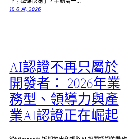
下；磁碟快滿了，手動清一…
18 6 月, 2026
AI認證不再只屬於
開發者： 2026年業
務型、領導力與產
業AI認證正在崛起