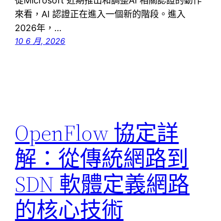
從Microsoft 近期推出和調整AI 相關認證的動作
來看，AI 認證正在進入一個新的階段。進入
2026年，…
10 6 月, 2026
OpenFlow 協定詳
解：從傳統網路到
SDN 軟體定義網路
的核心技術