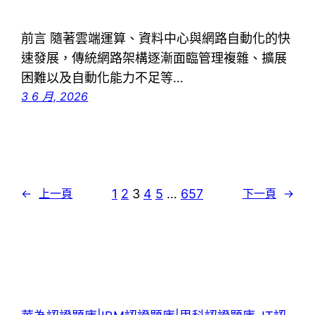
前言 隨著雲端運算、資料中心與網路自動化的快
速發展，傳統網路架構逐漸面臨管理複雜、擴展
困難以及自動化能力不足等…
3 6 月, 2026
1
2
3
4
5
…
657
←
上一頁
下一頁
→