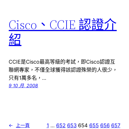
Cisco、CCIE 認證介
紹
CCIE是Cisco最高等級的考試，即Cisco認證互
聯網專家，不僅全球獲得該認證殊榮的人很少，
只有1萬多名，…
9 10 月, 2008
1
…
652
653
654
655
656
657
←
上一頁