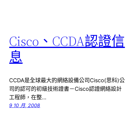
Cisco、CCDA認證信
息
CCDA是全球最大的網絡設備公司Cisco(思科)公
司的認可的初級技術證書－Cisco認證網絡設計
工程師，在整…
9 10 月, 2008