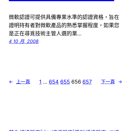
微軟認證可提供具備專業水準的認證資格，旨在
證明持有者對微軟產品的熟悉掌握程度，如果您
是正在尋覓技術主管人選的業…
4 10 月, 2008
1
…
654
655
656
657
←
上一頁
下一頁
→