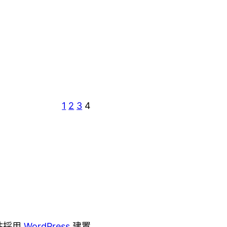
1
2
3
4
站採用
WordPress
建置