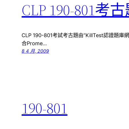
CLP 190-801考
CLP 190-801考試考古題由“KillTest認證
合Prome…
8 4 月, 2009
190-801