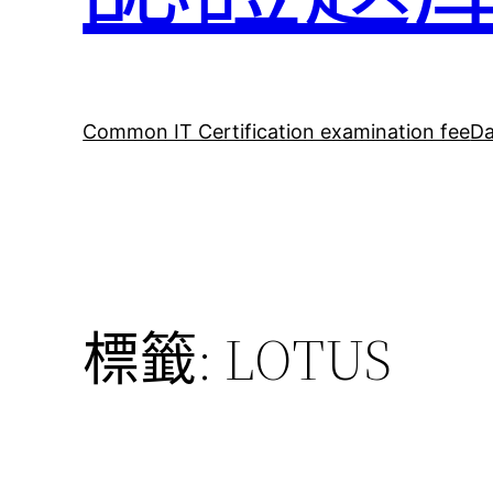
Common IT Certification examination fee
Da
標籤:
LOTUS