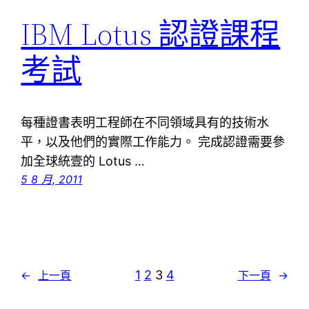
IBM Lotus 認證課程
考試
每種證書表明工程師在不同領域具有的技術水
平，以及他們的實際工作能力。 完成認證需要參
加全球統壹的 Lotus …
5 8 月, 2011
1
2
3
4
←
上一頁
下一頁
→