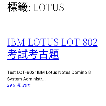
標籤:
LOTUS
IBM LOTUS LOT-802
考試考古題
Test LOT-802: IBM Lotus Notes Domino 8
System Administr…
29 9 月, 2011