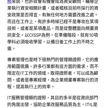
照
來說，也許就會有機會成為資安顧問，輔導企
業執行資安相關計畫，或者稽核目前所採行的資
安政策是否得宜，有無任何地方需要改進之處。
而且在工作上，有許多時候已經不是專攻在某項
技術，或者是某項產品，而是從整體面向規畫資
訊安全。以CISSP為例，在準備階段，就有10項
學科必須吸收學習，以備日後工作上的不時之
需。
專案管理也是時下很熱門的管理類證照，它的應
用範圍很廣，許多行業都有這方面的需求，而不
限定在IT工作的領域，取得證照者，可以成為顧
問，或者是專案經理，為企業規畫專案執行的流
程，提高執行上的效率。
IT服務管理類的證照，其目的多半是從資訊部門
的角度出發，協助企業改服務品質為主，ITIL是