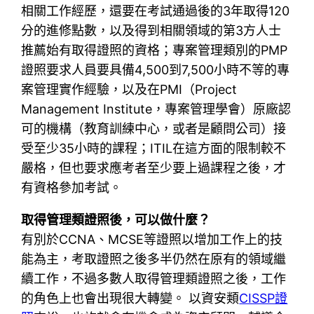
相關工作經歷，還要在考試通過後的3年取得120
分的進修點數，以及得到相關領域的第3方人士
推薦始有取得證照的資格；專案管理類別的PMP
證照要求人員要具備4,500到7,500小時不等的專
案管理實作經驗，以及在PMI（Project
Management Institute，專案管理學會）原廠認
可的機構（教育訓練中心，或者是顧問公司）接
受至少35小時的課程；ITIL在這方面的限制較不
嚴格，但也要求應考者至少要上過課程之後，才
有資格參加考試。
取得管理類證照後，可以做什麼？
有別於CCNA、MCSE等證照以增加工作上的技
能為主，考取證照之後多半仍然在原有的領域繼
續工作，不過多數人取得管理類證照之後，工作
的角色上也會出現很大轉變。 以資安類
CISSP證