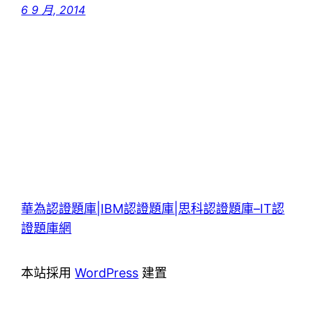
6 9 月, 2014
華為認證題庫|IBM認證題庫|思科認證題庫–IT認
證題庫網
本站採用
WordPress
建置