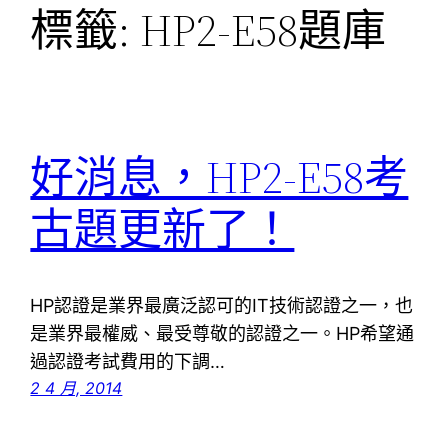
標籤:
HP2-E58題庫
好消息，HP2-E58考
古題更新了！
HP認證是業界最廣泛認可的IT技術認證之一，也
是業界最權威、最受尊敬的認證之一。HP希望通
過認證考試費用的下調…
2 4 月, 2014