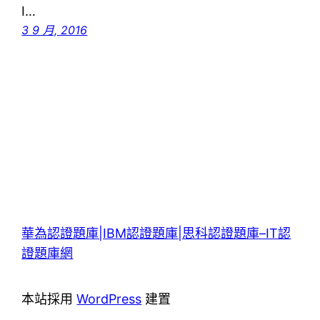
I…
3 9 月, 2016
華為認證題庫|IBM認證題庫|思科認證題庫–IT認
證題庫網
本站採用
WordPress
建置